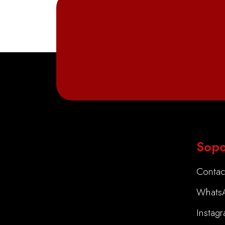
Sopo
Contac
Whats
Instag