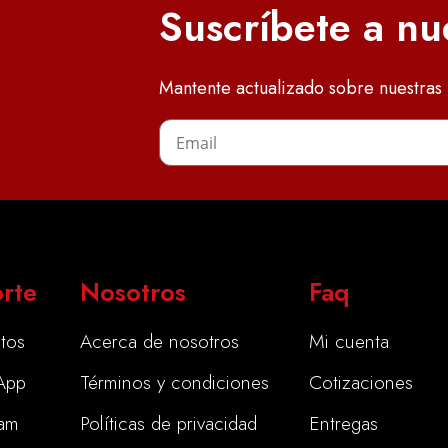
Suscríbete a nu
Mantente actualizado sobre nuestras 
rte
Nosotros
Faq
tos
Acerca de nosotros
Mi cuenta
App
Términos y condiciones
Cotizaciones
ram
Políticas de privacidad
Entregas