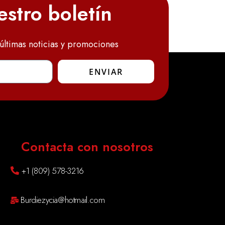
estro boletín
últimas noticias y promociones
ENVIAR
Contacta con nosotros
+1 (809) 578-3216
Burdiezycia@hotmail.com