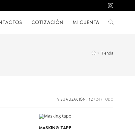
NTACTOS
COTIZACIÓN
MI CUENTA
>
Tienda
VISUALIZACIÓN:
12
24
TODO
MASKING TAPE