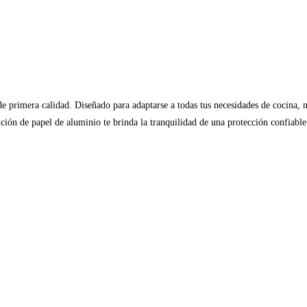
e primera calidad. Diseñado para adaptarse a todas tus necesidades de cocina, nu
lución de papel de aluminio te brinda la tranquilidad de una protección confiabl