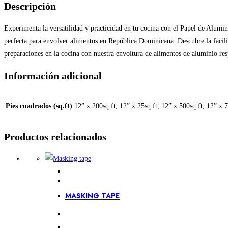
Descripción
Experimenta la versatilidad y practicidad en tu cocina con el Papel de Alumi
perfecta para envolver alimentos en República Dominicana. Descubre la facilid
preparaciones en la cocina con nuestra envoltura de alimentos de aluminio res
Información adicional
Pies cuadrados (sq.ft)
12” x 200sq.ft, 12” x 25sq.ft, 12” x 500sq.ft, 12” x 7
Productos relacionados
MASKING TAPE