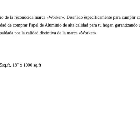
nio de la reconocida marca «Worker». Diseñado específicamente para cumplir co
ad de comprar Papel de Aluminio de alta calidad para tu hogar, garantizando un
paldada por la calidad distintiva de la marca «Worker».
5sq.ft, 18” x 1000 sq.ft