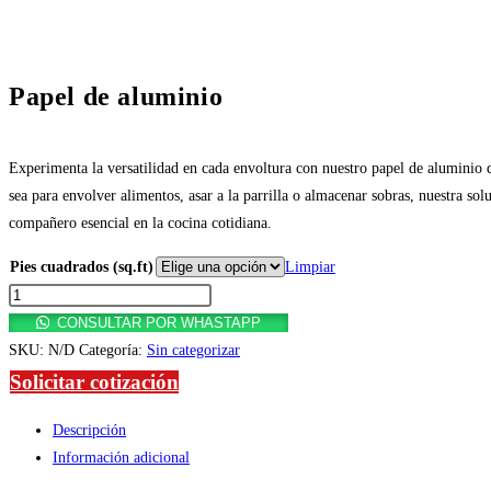
Papel de aluminio
Experimenta la versatilidad en cada envoltura con nuestro papel de aluminio d
sea para envolver alimentos, asar a la parrilla o almacenar sobras, nuestra so
compañero esencial en la cocina cotidiana.
Pies cuadrados (sq.ft)
Limpiar
CONSULTAR POR WHASTAPP
SKU:
N/D
Categoría:
Sin categorizar
Solicitar cotización
Descripción
Información adicional