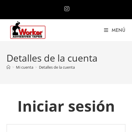
MENÚ
Detalles de la cuenta
>
Mi cuenta
>
Detalles de la cuenta
Iniciar sesión