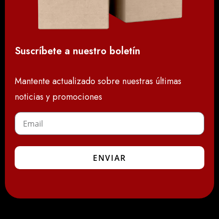
Suscríbete a nuestro boletín
Mantente actualizado sobre nuestras últimas
noticias y promociones
ENVIAR